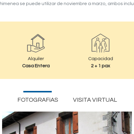
himenea se puede utilizar de noviembre a marzo, ambos inclu
Alquiler
Capacidad
Casa Entera
2 + 1 pax
FOTOGRAFíAS
VISITA VIRTUAL