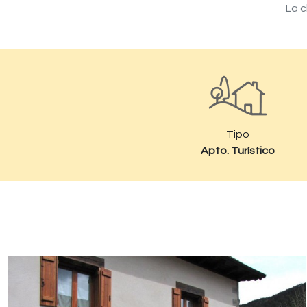
La c
Tipo
Apto. Turístico