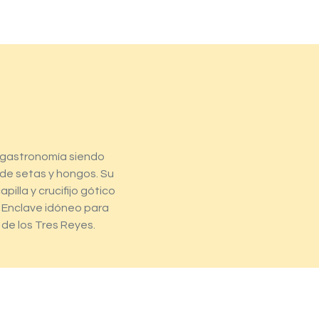
l gastronomía siendo
s de setas y hongos. Su
pilla y crucifijo gótico
i. Enclave idóneo para
de los Tres Reyes.