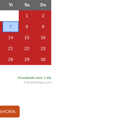
 AHORA