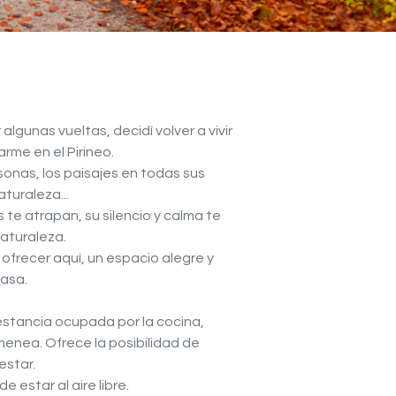
lgunas vueltas, decidí volver a vivir
me en el Pirineo.
rsonas, los paisajes en todas sus
turaleza...
 te atrapan, su silencio y calma te
naturaleza.
ofrecer aquí, un espacio alegre y
asa.
stancia ocupada por la cocina,
menea. Ofrece la posibilidad de
estar.
estar al aire libre.