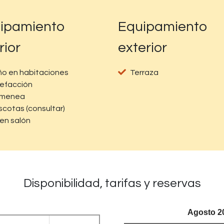
ipamiento
Equipamiento
rior
exterior
o en habitaciones
Terraza
efacción
imenea
cotas (consultar)
en salón
Disponibilidad, tarifas y reservas