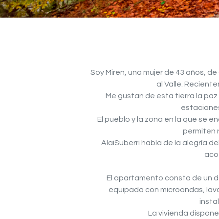
Soy Miren, una mujer de 43 años, de 
al Valle. Recien
Me gustan de esta tierra la paz 
estaciones
El pueblo y la zona en la que se e
permiten r
AlaiSuberri habla de la alegría 
aco
El apartamento consta de un d
equipada con microondas, lavav
insta
La vivienda dispone