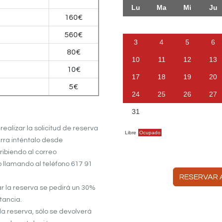
160€
560€
80€
10€
5€
realizar la solicitud de reserva
ra inténtalo desde
ribiendo al correo
 llamando al teléfono 617 91
RESERVAR
r la reserva se pedirá un 30%
tancia.
la reserva, sólo se devolverá