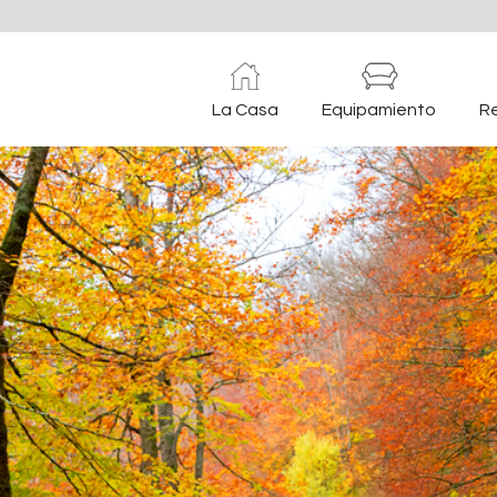
La Casa
Equipamiento
R